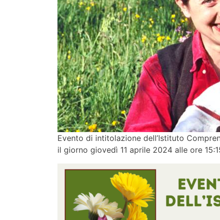
Evento di intitolazione dell’Istituto Comprens
il giorno giovedì 11 aprile 2024 alle ore 15: