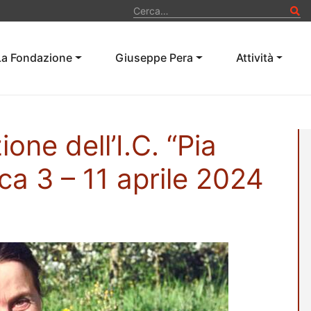
Ce
La Fondazione
Giuseppe Pera
Attività
ione dell’I.C. “Pia
cca 3 – 11 aprile 2024