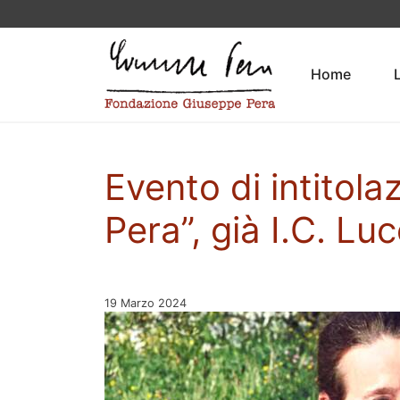
Vai al contenuto
Home
Evento di intitolaz
Pera”, già I.C. Lu
Pubblicato il
19 Marzo 2024