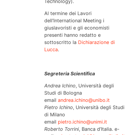
Technology).
Al termine dei Lavori
dell’International Meeting i
giuslavoristi e gli economisti
presenti hanno redatto e
sottoscritto la
Dichiarazione di
Lucca
.
Segreteria Scientifica
Andrea Ichino
, Università degli
Studi di Bologna
email
andrea.ichino@unibo.it
Pietro Ichino
, Università degli Studi
di Milano
email
pietro.ichino@unimi.it
Roberto Torrini
, Banca d’Italia. e-