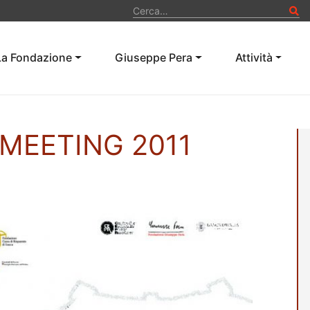
Ce
La Fondazione
Giuseppe Pera
Attività
MEETING 2011