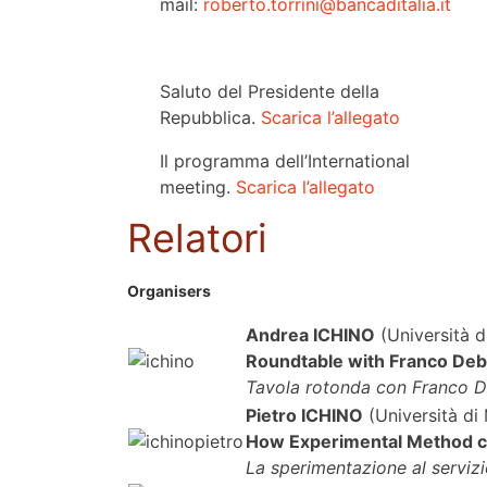
mail:
roberto.torrini@bancaditalia.it
Saluto del Presidente della
Repubblica.
Scarica l’allegato
Il programma dell’International
meeting.
Scarica l’allegato
Relatori
Organisers
Andrea ICHINO
(Università 
Roundtable with Franco Deb
Tavola rotonda con Franco D
Pietro ICHINO
(Università di
How Experimental Method ca
La sperimentazione al servizio