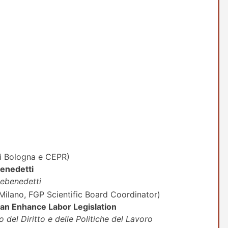
di Bologna e CEPR)
enedetti
ebenedetti
 Milano, FGP Scientific Board Coordinator)
n Enhance Labor Legislation
 del Diritto e delle Politiche del Lavoro