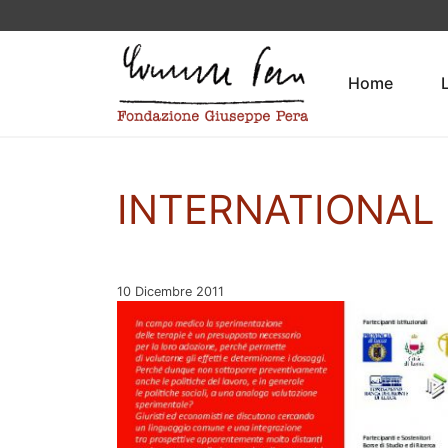
Vai al contenuto
Home
INTERNATIONAL 
Pubblicato il
10 Dicembre 2011