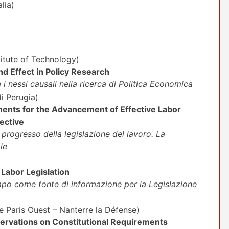
lia)
itute of Technology)
 Effect in Policy Research
 nessi causali nella ricerca di Politica Economica
i Perugia)
ments for the Advancement of Effective Labor
pective
l progresso della legislazione del lavoro. La
le
 Labor Legislation
mpo come fonte di informazione per la Legislazione
e Paris Ouest – Nanterre la Défense)
ervations on Constitutional Requirements