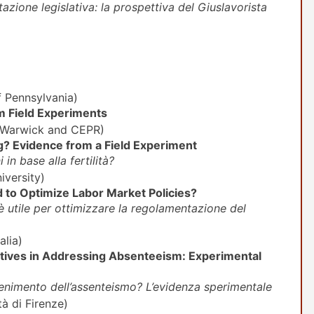
ntazione legislativa: la prospettiva del Giuslavorista
f Pennsylvania)
m Field Experiments
f Warwick and CEPR)
ing? Evidence from a Field Experiment
in base alla fertilità?
iversity)
 to Optimize Labor Market Policies?
 utile per ottimizzare la regolamentazione del
alia)
ntives in Addressing Absenteeism: Experimental
ntenimento dell’assenteismo? L’evidenza sperimentale
à di Firenze)