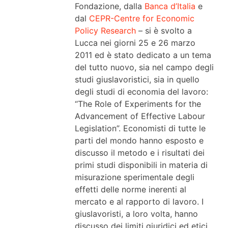
Fondazione, dalla
Banca d’Italia
e
dal
CEPR-Centre for Economic
Policy Research
– si è svolto a
Lucca nei giorni 25 e 26 marzo
2011 ed è stato dedicato a un tema
del tutto nuovo, sia nel campo degli
studi giuslavoristici, sia in quello
degli studi di economia del lavoro:
“The Role of Experiments for the
Advancement of Effective Labour
Legislation”. Economisti di tutte le
parti del mondo hanno esposto e
discusso il metodo e i risultati dei
primi studi disponibili in materia di
misurazione sperimentale degli
effetti delle norme inerenti al
mercato e al rapporto di lavoro. I
giuslavoristi, a loro volta, hanno
discusso dei limiti giuridici ed etici