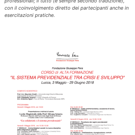
professionali; il tutto (e sempre secondo tradizione),
con il coinvolgimento diretto dei partecipanti anche in
esercitazioni pratiche.