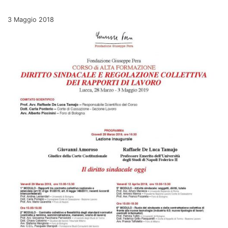
Pubblicato il
3 Maggio 2018