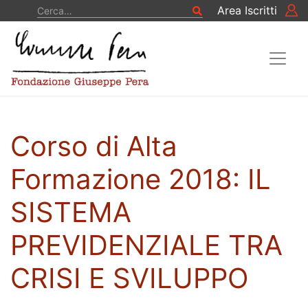
Vai al contenuto
Cerca
Area Iscritti
Cerca
Corso di Alta
Formazione 2018: IL
SISTEMA
PREVIDENZIALE TRA
CRISI E SVILUPPO