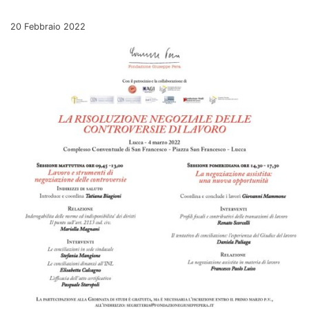
Pubblicato il
20 Febbraio 2022