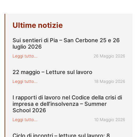
Ultime notizie
Sui sentieri di Pia – San Cerbone 25 e 26
luglio 2026
Pubblicato il
Leggi tutto...
26 Maggio 2026
22 maggio – Letture sul lavoro
Pubblicato il
Leggi tutto...
18 Maggio 2026
I rapporti di lavoro nel Codice della crisi di
impresa e dell’insolvenza – Summer
School 2026
Pubblicato il
Leggi tutto...
10 Maggio 2026
Ciclo di incontri – letture sul lavoro: 8