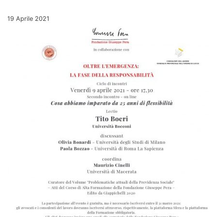
Pubblicato il
19 Aprile 2021