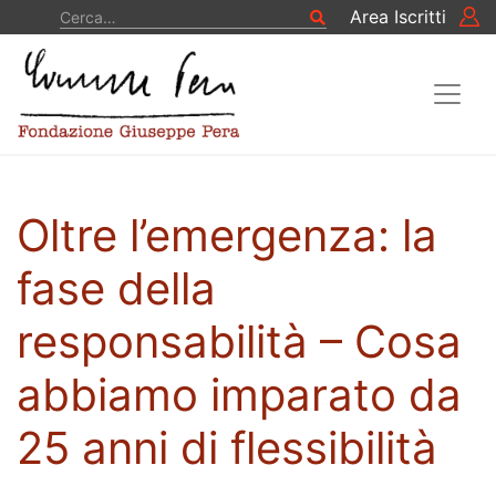
Vai al contenuto
Cerca
Area Iscritti
Cerca
Oltre l’emergenza: la
fase della
responsabilità – Cosa
abbiamo imparato da
25 anni di flessibilità