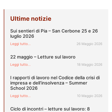
Ultime notizie
Sui sentieri di Pia – San Cerbone 25 e 26
luglio 2026
Pubblicato il
Leggi tutto...
26 Maggio 2026
22 maggio – Letture sul lavoro
Pubblicato il
Leggi tutto...
18 Maggio 2026
I rapporti di lavoro nel Codice della crisi di
impresa e dell’insolvenza – Summer
School 2026
Pubblicato il
Leggi tutto...
10 Maggio 2026
Ciclo di incontri – letture sul lavoro: 8