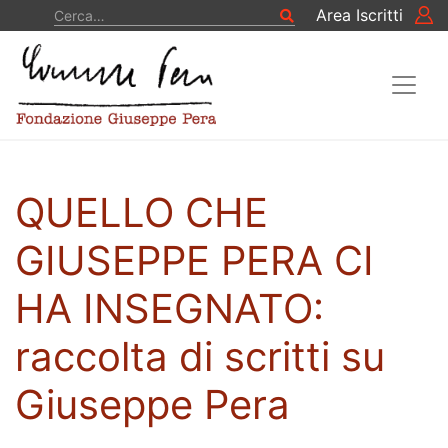
Vai al contenuto
Cerca
Area Iscritti
Cerca
QUELLO CHE
GIUSEPPE PERA CI
HA INSEGNATO:
raccolta di scritti su
Giuseppe Pera