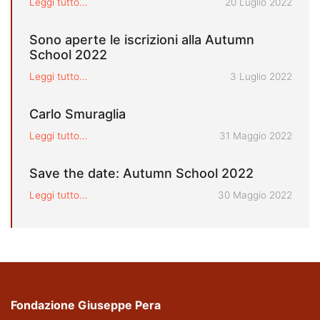
Pubblicato il
Leggi tutto...
20 Luglio 2022
Sono aperte le iscrizioni alla Autumn
School 2022
Pubblicato il
Leggi tutto...
3 Luglio 2022
Carlo Smuraglia
Pubblicato il
Leggi tutto...
31 Maggio 2022
Save the date: Autumn School 2022
Pubblicato il
Leggi tutto...
30 Maggio 2022
Fondazione Giuseppe Pera