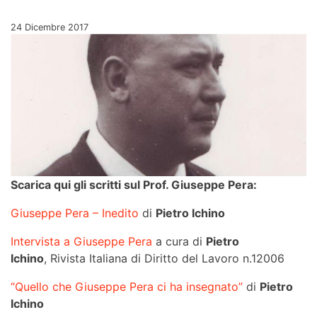
Pubblicato il
24 Dicembre 2017
Scarica qui gli scritti sul Prof. Giuseppe Pera:
Giuseppe Pera – Inedito
di
Pietro Ichino
Intervista a Giuseppe Pera
a cura di
Pietro
Ichino
, Rivista Italiana di Diritto del Lavoro n.12006
“Quello che Giuseppe Pera ci ha insegnato”
di
Pietro
Ichino